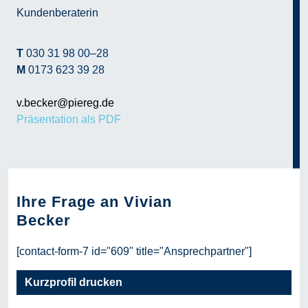
Kundenberaterin
T
030 31 98 00–28
M
0173 623 39 28
v.becker@piereg.de
Präsentation als PDF
Ihre Frage an Vivian
Becker
[contact-form-7 id="609" title="Ansprechpartner"]
Kurzprofil drucken