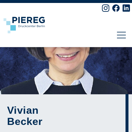
Skip to content
Vivian
Becker