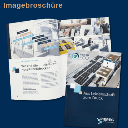
Imagebroschüre