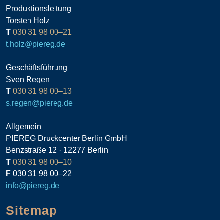
Produktionsleitung
Torsten Holz
T
030 31 98 00–21
t.holz@piereg.de
Geschäftsführung
Sven Regen
T
030 31 98 00–13
s.regen@piereg.de
Allgemein
PIEREG Druckcenter Berlin GmbH
Benzstraße 12 · 12277 Berlin
T
030 31 98 00–10
F
030 31 98 00–22
info@piereg.de
Sitemap