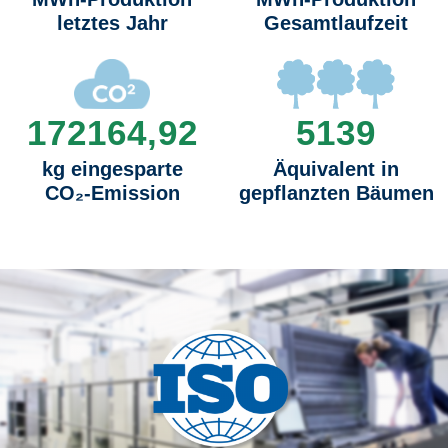
letztes Jahr
Gesamtlaufzeit
172164,92
5139
kg eingesparte
Äquivalent in
CO₂-Emission
gepflanzten Bäumen