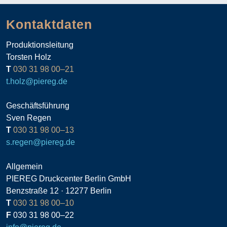
Kontaktdaten
Produktionsleitung
Torsten Holz
T
030 31 98 00–21
t.holz@piereg.de
Geschäftsführung
Sven Regen
T
030 31 98 00–13
s.regen@piereg.de
Allgemein
PIEREG Druckcenter Berlin GmbH
Benzstraße 12 · 12277 Berlin
T
030 31 98 00–10
F
030 31 98 00–22