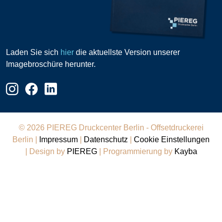
Laden Sie sich
hier
die aktuellste Version unserer
Imagebroschüre herunter.
© 2026 PIEREG Druckcenter Berlin - Offsetdruckerei
Berlin |
Impressum
|
Datenschutz
|
Cookie Einstellungen
| Design by
PIEREG
| Programmierung by
Kayba