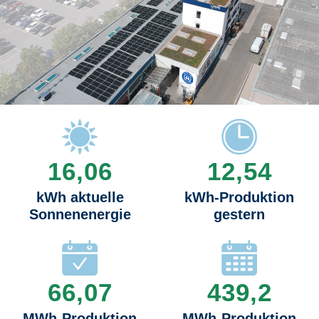
16,06
12,54
kWh aktuelle
kWh-Produktion
Sonnenenergie
gestern
66,07
439,2
MWh-Produktion
MWh-Produktion