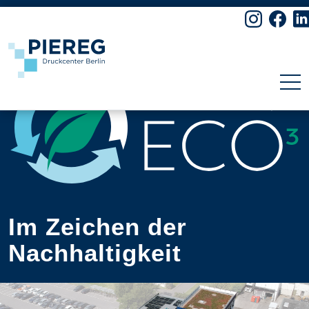
Skip to content
Im Zeichen der
Nachhaltigkeit