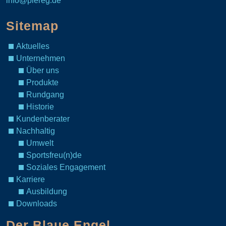
info@piereg.de
Sitemap
Aktuelles
Unternehmen
Über uns
Produkte
Rundgang
Historie
Kundenberater
Nachhaltig
Umwelt
Sportsfreu(n)de
Soziales Engagement
Karriere
Ausbildung
Downloads
Der Blaue Engel