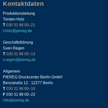
Kontaktdaten
Produktionsleitung
Torsten Holz
T
030 31 98 00–21
t.holz@piereg.de
Geschäftsführung
Sven Regen
T
030 31 98 00–13
s.regen@piereg.de
Allgemein
PIEREG Druckcenter Berlin GmbH
Benzstraße 12 · 12277 Berlin
T
030 31 98 00–10
F
030 31 98 00–22
info@piereg.de