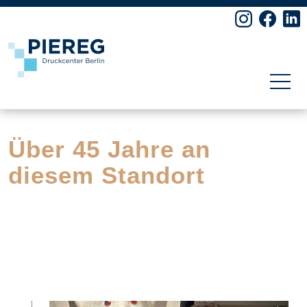
Skip to content
Historie
Über 45 Jahre an
diesem Standort