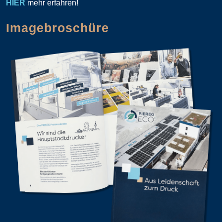
HIER
mehr erfahren!
Imagebroschüre