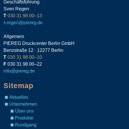
Geschäftsführung
Sven Regen
T
030 31 98 00–13
s.regen@piereg.de
Allgemein
PIEREG Druckcenter Berlin GmbH
Benzstraße 12 · 12277 Berlin
T
030 31 98 00–10
F
030 31 98 00–22
info@piereg.de
Sitemap
Aktuelles
Unternehmen
Über uns
Produkte
Rundgang